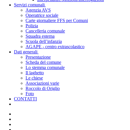
Servizi comunali
Agenzia AVS
Operatrice sociale
Carte giornaliere FFS per Comuni
Polizia
Cancelleria comunale
Squadra esterna
Scuola dell’infanzia
AGAPE - centro extrascolastico
Dati generali
Presentazione
Scheda del comune
Lo stemma comunale
Il laghetto
Le chiese
Associazioni varie
Roccolo di Origlio
Foto
CONTATTI