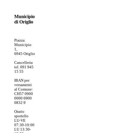
Municipio
di Origlio
Piazza
Municipio
1,
6945 Origlio
Cancelleria
tel. 091 945
15 55
IBAN per
versamenti
al Comune:
CH57 0900
0000 6900
0832 9
Orario
sportello
LU-VE
07:30-10:00
LU 13:30-