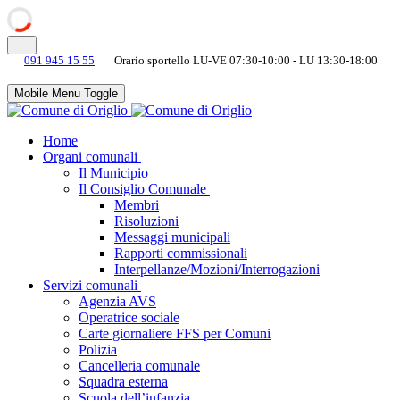
091 945 15 55
Orario sportello LU-VE 07:30-10:00 - LU 13:30-18:00
Mobile Menu Toggle
Home
Organi comunali
Il Municipio
Il Consiglio Comunale
Membri
Risoluzioni
Messaggi municipali
Rapporti commissionali
Interpellanze/Mozioni/Interrogazioni
Servizi comunali
Agenzia AVS
Operatrice sociale
Carte giornaliere FFS per Comuni
Polizia
Cancelleria comunale
Squadra esterna
Scuola dell’infanzia