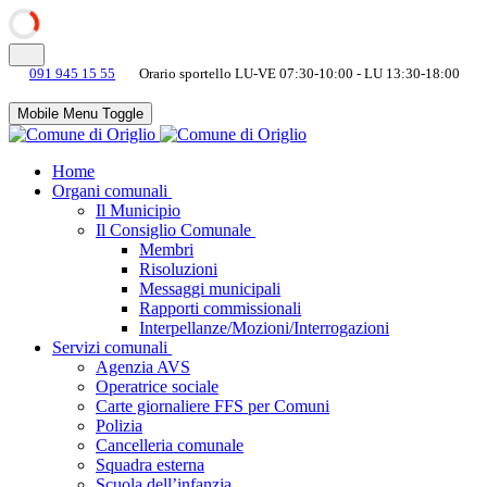
091 945 15 55
Orario sportello LU-VE 07:30-10:00 - LU 13:30-18:00
Mobile Menu Toggle
Home
Organi comunali
Il Municipio
Il Consiglio Comunale
Membri
Risoluzioni
Messaggi municipali
Rapporti commissionali
Interpellanze/Mozioni/Interrogazioni
Servizi comunali
Agenzia AVS
Operatrice sociale
Carte giornaliere FFS per Comuni
Polizia
Cancelleria comunale
Squadra esterna
Scuola dell’infanzia