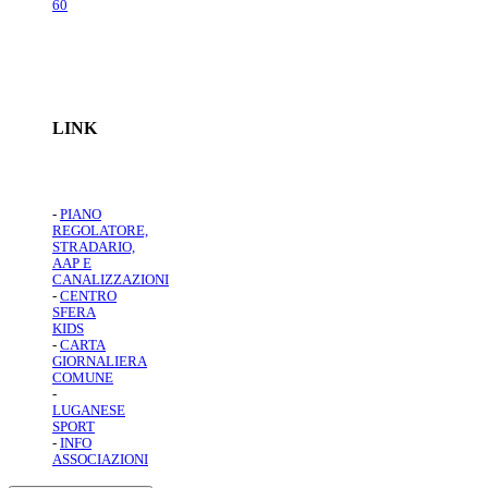
60
LINK
-
PIANO
REGOLATORE,
STRADARIO,
AAP E
CANALIZZAZIONI
-
CENTRO
SFERA
KIDS
-
CARTA
GIORNALIERA
COMUNE
-
LUGANESE
SPORT
-
INFO
ASSOCIAZIONI