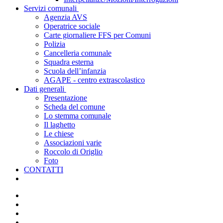
Servizi comunali
Agenzia AVS
Operatrice sociale
Carte giornaliere FFS per Comuni
Polizia
Cancelleria comunale
Squadra esterna
Scuola dell’infanzia
AGAPE - centro extrascolastico
Dati generali
Presentazione
Scheda del comune
Lo stemma comunale
Il laghetto
Le chiese
Associazioni varie
Roccolo di Origlio
Foto
CONTATTI