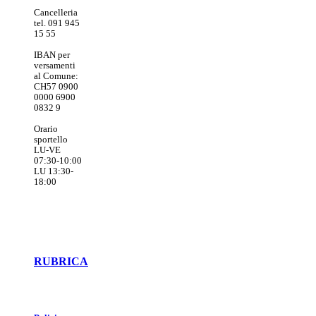
Cancelleria
tel. 091 945
15 55
IBAN per
versamenti
al Comune:
CH57 0900
0000 6900
0832 9
Orario
sportello
LU-VE
07:30-10:00
LU 13:30-
18:00
RUBRICA