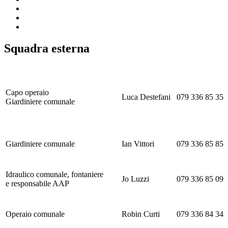
Squadra esterna
Capo operaio
Luca Destefani
079 336 85 35
Giardiniere comunale
Giardiniere comunale
Ian Vittori
079 336 85 85
Idraulico comunale, fontaniere
Jo Luzzi
079 336 85 09
e responsabile AAP
Operaio comunale
Robin Curti
079 336 84 34