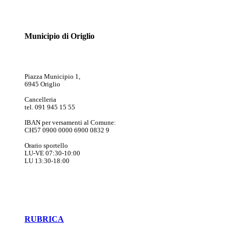
Municipio di Origlio
Piazza Municipio 1,
6945 Origlio
Cancelleria
tel. 091 945 15 55
IBAN per versamenti al Comune:
CH57 0900 0000 6900 0832 9
Orario sportello
LU-VE 07:30-10:00
LU 13:30-18:00
RUBRICA