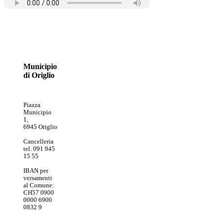
Municipio
di Origlio
Piazza
Municipio
1,
6945 Origlio
Cancelleria
tel. 091 945
15 55
IBAN per
versamenti
al Comune:
CH57 0900
0000 6900
0832 9