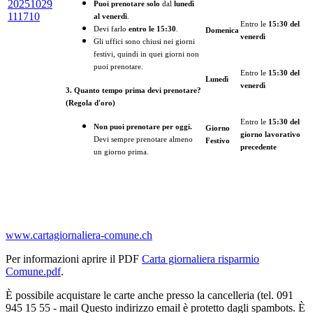
Puoi prenotare solo
dal
lunedì
al venerdì
.
Entro le
15:30 del
Devi farlo
entro le 15:30
.
Domenica
venerdì
Gli uffici sono chiusi nei giorni
festivi, quindi in quei giorni non
puoi prenotare.
Entro le
15:30 del
Lunedì
venerdì
3. Quanto tempo prima devi prenotare?
(Regola d'oro)
Entro le
15:30 del
Non puoi prenotare per oggi.
Giorno
giorno lavorativo
Devi sempre prenotare almeno
Festivo
precedente
un giorno prima.
www.cartagiornaliera-comune.ch
Per informazioni aprire il PDF
Carta giornaliera risparmio
Comune.pdf
.
È possibile acquistare le carte anche presso la cancelleria (tel. 091
945 15 55 - mail
Questo indirizzo email è protetto dagli spambots. È