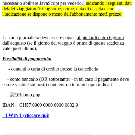
necessario abilitare JavaScript per vederlo.
)
indicando i seguenti dati
del/dei viaggiatore/i: Cognome, nome, data di nascita e con
l'indicazione se dispone o meno dell'abbonamento metà prezzo.
La carta giornaliera deve essere pagata
al più tardi entro 6 giorni
dall'acquisto
(se il giorno del viaggio è prima di questa scadenza
vale quest'ultimo).
Possibilità di pagamento:
- contanti o carta di credito presso la cancelleria
- conto bancario (QR sottostante) - in tal caso il pagamento deve
essere visibile sui nostri conti entro i termini sopra indicati
IBAN: CH57 0900 0000 6900 0832 9
- TWINT (cliccare qui)