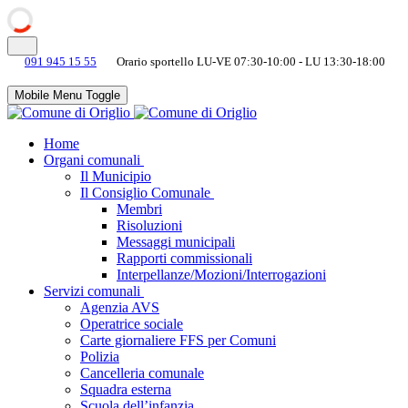
091 945 15 55
Orario sportello LU-VE 07:30-10:00 - LU 13:30-18:00
Mobile Menu Toggle
Home
Organi comunali
Il Municipio
Il Consiglio Comunale
Membri
Risoluzioni
Messaggi municipali
Rapporti commissionali
Interpellanze/Mozioni/Interrogazioni
Servizi comunali
Agenzia AVS
Operatrice sociale
Carte giornaliere FFS per Comuni
Polizia
Cancelleria comunale
Squadra esterna
Scuola dell’infanzia