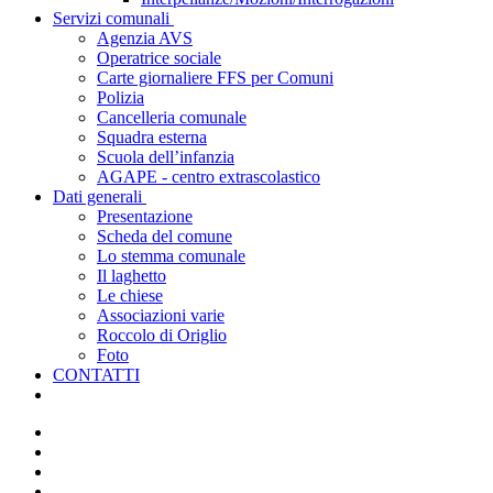
Servizi comunali
Agenzia AVS
Operatrice sociale
Carte giornaliere FFS per Comuni
Polizia
Cancelleria comunale
Squadra esterna
Scuola dell’infanzia
AGAPE - centro extrascolastico
Dati generali
Presentazione
Scheda del comune
Lo stemma comunale
Il laghetto
Le chiese
Associazioni varie
Roccolo di Origlio
Foto
CONTATTI