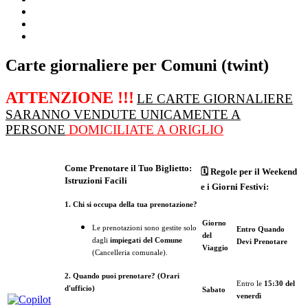
Carte giornaliere per Comuni (twint)
ATTENZIONE !!!
LE CARTE GIORNALIERE
SARANNO VENDUTE UNICAMENTE A
PERSONE
DOMICILIATE A ORIGLIO
Come Prenotare il Tuo Biglietto:
🗓 Regole per il Weekend
Istruzioni Facili
e i Giorni Festivi:
1. Chi si occupa della tua prenotazione?
Giorno
Le prenotazioni sono gestite solo
Entro Quando
del
dagli
impiegati del Comune
Devi Prenotare
Viaggio
(Cancelleria comunale).
2. Quando puoi prenotare? (Orari
Entro le
15:30 del
d'ufficio)
Sabato
venerdì