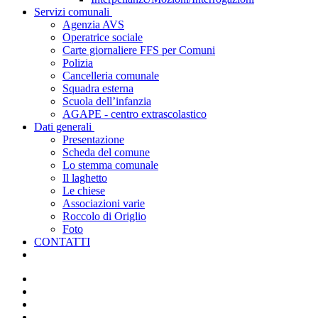
Servizi comunali
Agenzia AVS
Operatrice sociale
Carte giornaliere FFS per Comuni
Polizia
Cancelleria comunale
Squadra esterna
Scuola dell’infanzia
AGAPE - centro extrascolastico
Dati generali
Presentazione
Scheda del comune
Lo stemma comunale
Il laghetto
Le chiese
Associazioni varie
Roccolo di Origlio
Foto
CONTATTI