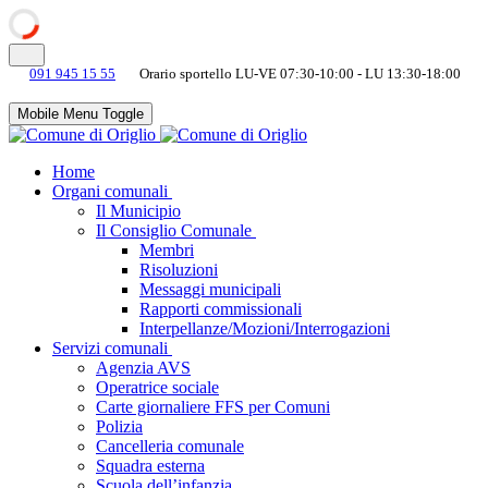
091 945 15 55
Orario sportello LU-VE 07:30-10:00 - LU 13:30-18:00
Mobile Menu Toggle
Home
Organi comunali
Il Municipio
Il Consiglio Comunale
Membri
Risoluzioni
Messaggi municipali
Rapporti commissionali
Interpellanze/Mozioni/Interrogazioni
Servizi comunali
Agenzia AVS
Operatrice sociale
Carte giornaliere FFS per Comuni
Polizia
Cancelleria comunale
Squadra esterna
Scuola dell’infanzia