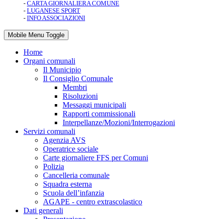
-
CARTA GIORNALIERA COMUNE
-
LUGANESE SPORT
-
INFO ASSOCIAZIONI
Mobile Menu Toggle
Home
Organi comunali
Il Municipio
Il Consiglio Comunale
Membri
Risoluzioni
Messaggi municipali
Rapporti commissionali
Interpellanze/Mozioni/Interrogazioni
Servizi comunali
Agenzia AVS
Operatrice sociale
Carte giornaliere FFS per Comuni
Polizia
Cancelleria comunale
Squadra esterna
Scuola dell’infanzia
AGAPE - centro extrascolastico
Dati generali